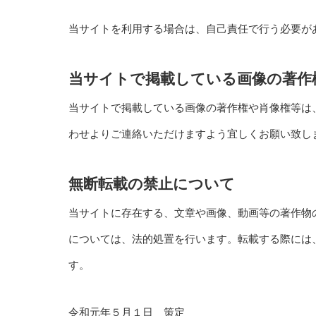
当サイトを利用する場合は、自己責任で行う必要が
当サイトで掲載している画像の著作
当サイトで掲載している画像の著作権や肖像権等は
わせよりご連絡いただけますよう宜しくお願い致し
無断転載の禁止について
当サイトに存在する、文章や画像、動画等の著作物
については、法的処置を行います。転載する際には
す。
令和元年５月１日 策定