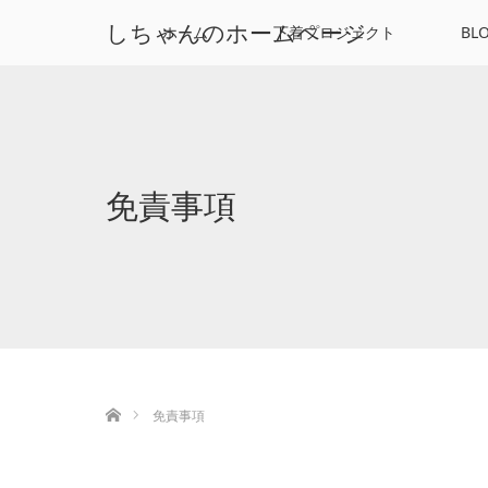
しちゃんのホームページ
ホーム
下着プロジェクト
BL
免責事項
ホーム
免責事項