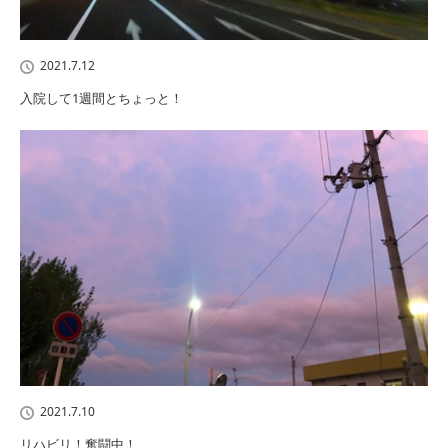
2021.7.12
入院して1週間とちょっと！
2021.7.10
リハビリ！奮闘中！