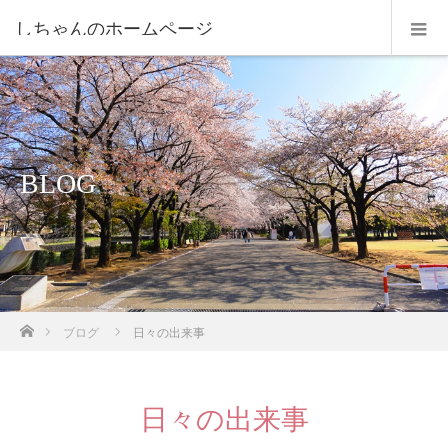
しちゃんのホームページ
BLOG
ホーム
ブログ
日々の出来事
日々の出来事