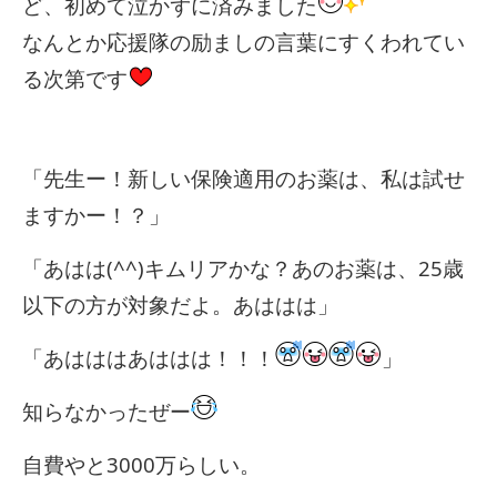
ど、初めて泣かずに済みました
なんとか応援隊の励ましの言葉にすくわれてい
る次第です
「先生ー！新しい保険適用のお薬は、私は試せ
ますかー！？」
「あはは(^^)キムリアかな？あのお薬は、25歳
以下の方が対象だよ。あははは」
「あはははあははは！！！
」
知らなかったぜー
自費やと3000万らしい。