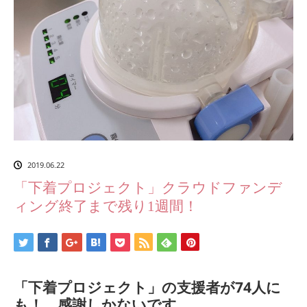
2019.06.22
「下着プロジェクト」クラウドファンデ
ィング終了まで残り1週間！
「下着プロジェクト」の支援者が74人に
も！ 感謝しかないです。