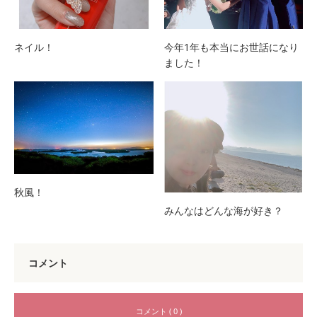
ネイル！
今年1年も本当にお世話になり
ました！
秋風！
みんなはどんな海が好き？
コメント
コメント ( 0 )