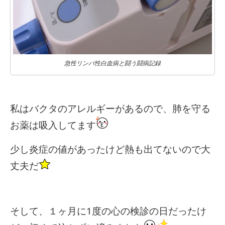
急性リンパ性白血病と闘う闘病記録
私はバクタのアレルギーがあるので、肺を守る
お薬は吸入してます
少し炎症の値があったけど熱も出てないので大
丈夫だ
そして、１ヶ月に1度の心の検診の日だったけ