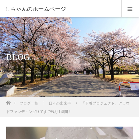
しちゃんのホームページ
BLOG
ホーム
ブログ一覧
日々の出来事
「下着プロジェクト」クラウ
ドファンディング終了まで残り1週間！