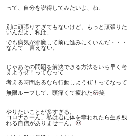
って、自分を説得してみたいよ、ね。
別に頑張りすぎてもないけど、もっと頑張りた
いんだよ、私は。
でも病気が邪魔して前に進みにくいんだ・・・
なんて 言えない。
じゃあその問題を解決できる方法をいち早く考
えようぜ！ってなって
考える時間あるなら行動しようぜ！ってなって
無限ループして、頭痛くて疲れた
笑
やりたいことが多すぎる。
コロナさーん、私は君に体を奪われたら生き残
れる自信がありませーん。