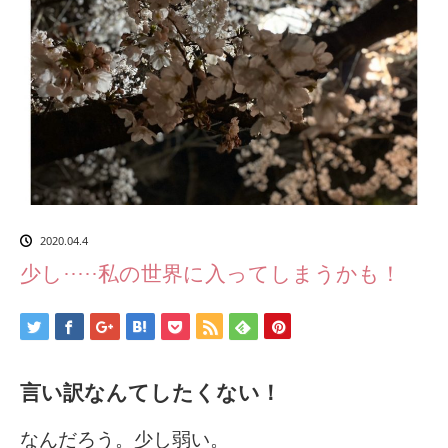
2020.04.4
少し·····私の世界に入ってしまうかも！
言い訳なんてしたくない！
なんだろう。少し弱い。