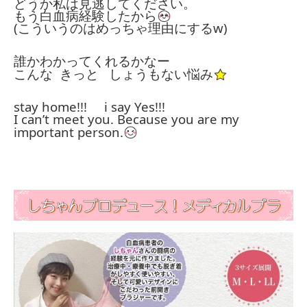
どうか私は見逃してください。
もう白血病経験したから
(こういうのはめっちゃ理由にするw)
誰かわかってくれるかなー
こんな きっと しょうもない悩み
stay home!!! i say Yes!!!
I can’t meet you. Because you are my
important person.