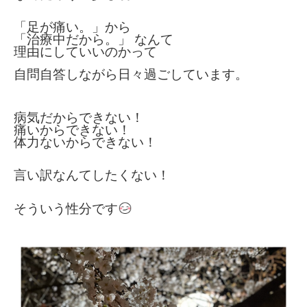
「足が痛い。」から
「治療中だから。」 なんて
理由にしていいのかって
自問自答しながら日々過ごしています。
病気だからできない！
痛いからできない！
体力ないからできない！
言い訳なんてしたくない！
そういう性分です