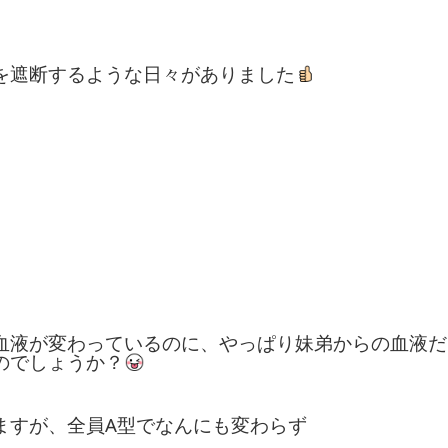
を遮断するような日々がありました
血液が変わっているのに、やっぱり妹弟からの血液だ
のでしょうか？
ますが、全員A型でなんにも変わらず