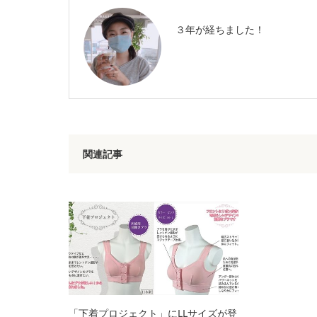
３年が経ちました！
関連記事
「下着プロジェクト」にLLサイズが登