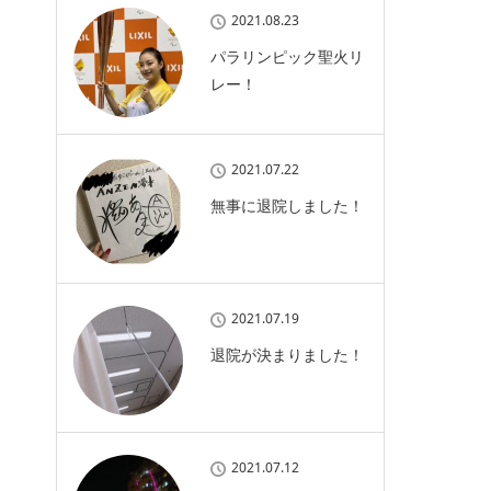
2021.08.23
パラリンピック聖火リ
レー！
2021.07.22
無事に退院しました！
2021.07.19
退院が決まりました！
2021.07.12