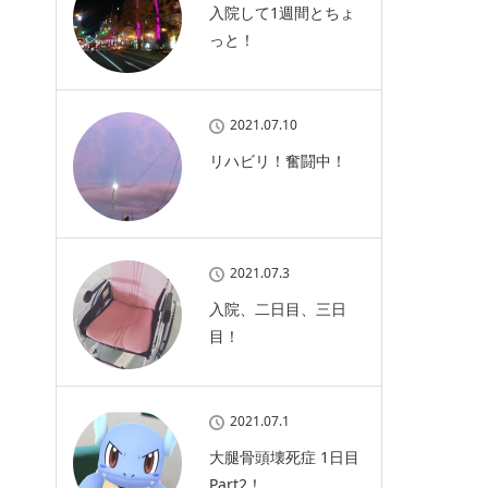
入院して1週間とちょ
っと！
2021.07.10
リハビリ！奮闘中！
2021.07.3
入院、二日目、三日
目！
2021.07.1
大腿骨頭壊死症 1日目
Part2！