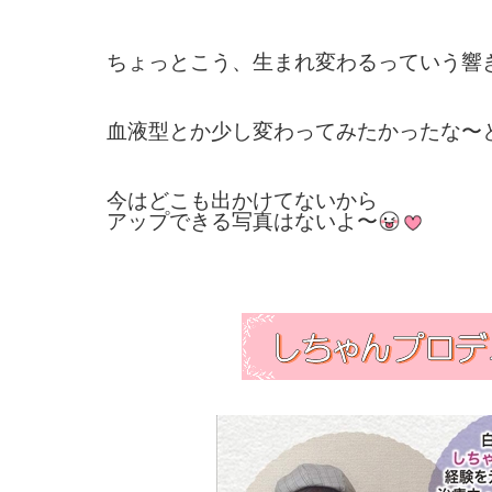
ちょっとこう、生まれ変わるっていう響
血液型とか少し変わってみたかったな〜
今はどこも出かけてないから
アップできる写真はないよ〜