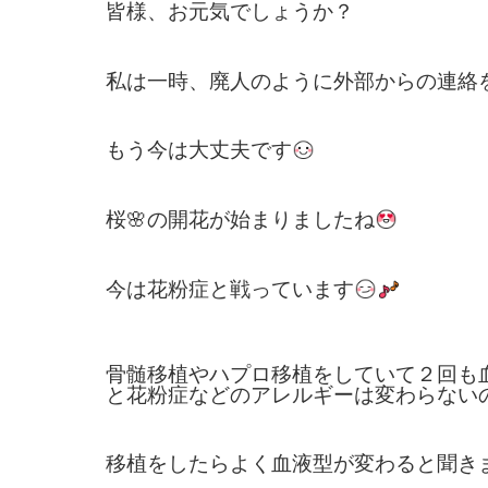
皆様、お元気でしょうか？
私は一時、廃人のように外部からの連絡
もう今は大丈夫です
桜🌸の開花が始まりましたね
今は花粉症と戦っています
骨髄移植やハプロ移植をしていて２回も
と花粉症などのアレルギーは変わらない
移植をしたらよく血液型が変わると聞き