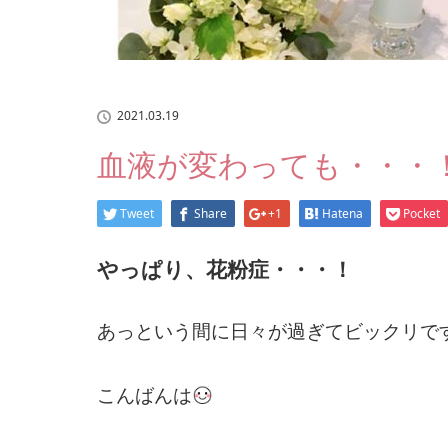
2021.03.19
血液が変わっても・・・
Tweet
Share
+1
Hatena
Pocket
やっぱり、花粉症・・・！
あっという間に日々が過ぎてビックリで
こんばんは